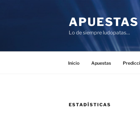
Saltar
al
APUESTAS
contenido
Lo de siempre ludopatas…
Inicio
Apuestas
Predicc
ESTADÍSTICAS