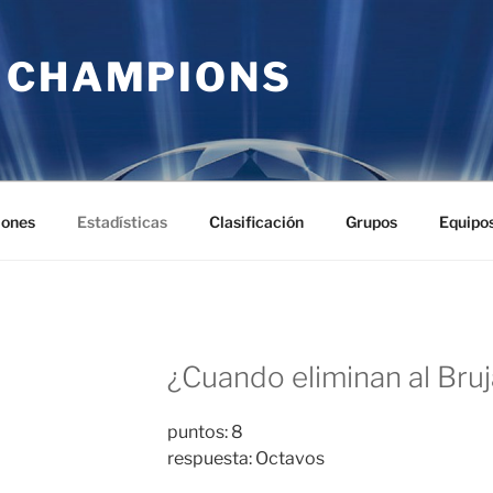
 CHAMPIONS
iones
Estadísticas
Clasificación
Grupos
Equipo
¿Cuando eliminan al Bru
puntos: 8
respuesta: Octavos