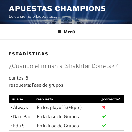
Saltar
APUESTAS CHAMPIONS
al
Lo de siempre ludopatas…
contenido
Menú
ESTADÍSTICAS
¿Cuando eliminan al Shakhtar Donetsk?
puntos: 8
respuesta: Fase de grupos
usuario
respuesta
¿correcto?
· Always
En los playoffs(+6pts)
· Dani Paz
En la fase de Grupos
· Edu S.
En la fase de Grupos