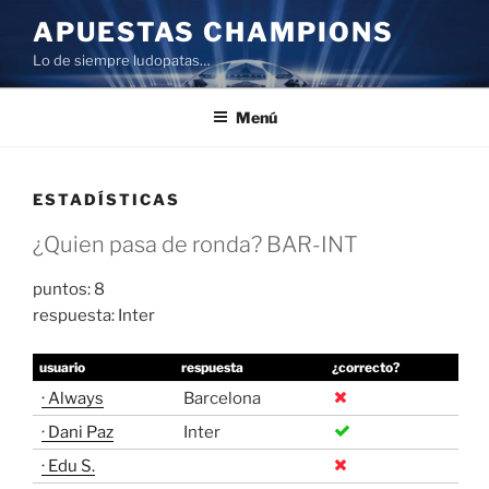
Saltar
APUESTAS CHAMPIONS
al
Lo de siempre ludopatas…
contenido
Menú
ESTADÍSTICAS
¿Quien pasa de ronda? BAR-INT
puntos: 8
respuesta: Inter
usuario
respuesta
¿correcto?
· Always
Barcelona
· Dani Paz
Inter
· Edu S.