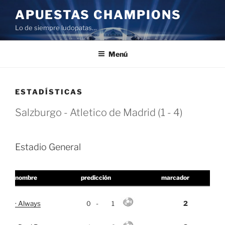
Saltar
APUESTAS CHAMPIONS
al
Lo de siempre ludopatas…
contenido
Menú
ESTADÍSTICAS
Salzburgo - Atletico de Madrid (1 - 4)
Estadio General
nombre
predicción
marcador
· Always
-
2
0
1