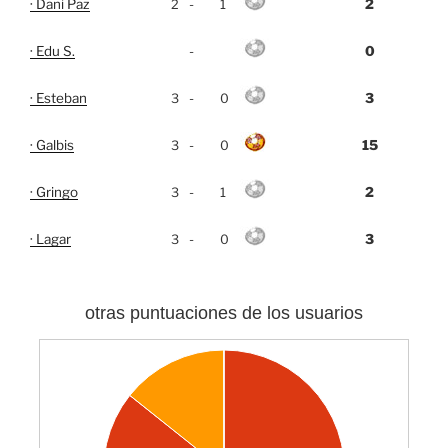
· Dani Paz
-
2
2
1
· Edu S.
-
0
· Esteban
-
3
3
0
· Galbis
-
15
3
0
· Gringo
-
2
3
1
· Lagar
-
3
3
0
otras puntuaciones de los usuarios