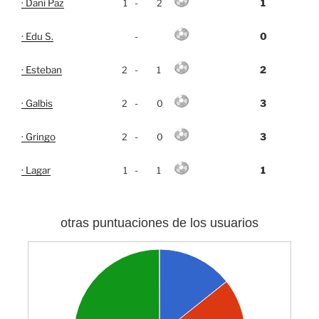
· Dani Paz
-
1
1
2
· Edu S.
-
0
· Esteban
-
2
2
1
· Galbis
-
3
2
0
· Gringo
-
3
2
0
· Lagar
-
1
1
1
otras puntuaciones de los usuarios