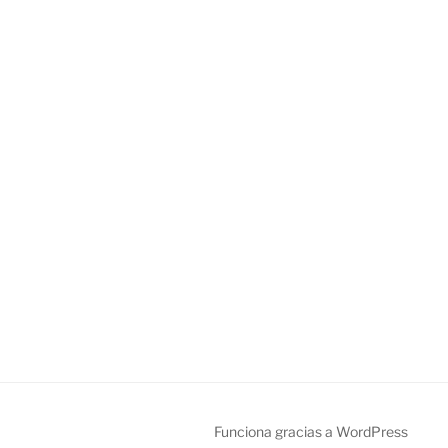
Funciona gracias a WordPress