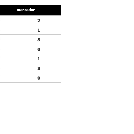
marcador
2
1
8
0
1
8
0