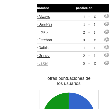
nombre
predicción
· Always
-
1
0
· Dani Paz
-
1
1
· Edu S.
-
2
1
· Esteban
-
0
0
· Galbis
-
1
1
· Gringo
-
2
1
· Lagar
-
0
0
otras puntuaciones de
los usuarios