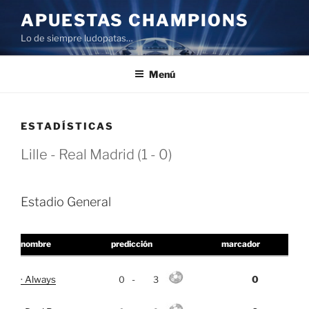
Saltar
APUESTAS CHAMPIONS
al
Lo de siempre ludopatas…
contenido
Menú
ESTADÍSTICAS
Lille - Real Madrid (1 - 0)
Estadio General
nombre
predicción
marcador
· Always
-
0
0
3