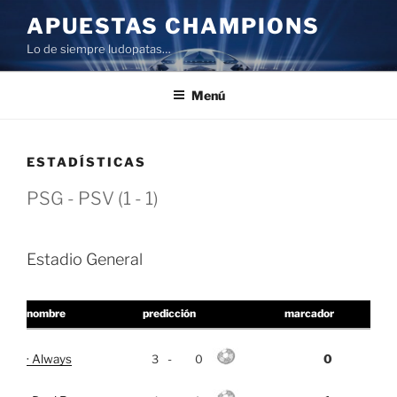
Saltar
APUESTAS CHAMPIONS
al
Lo de siempre ludopatas…
contenido
Menú
ESTADÍSTICAS
PSG - PSV (1 - 1)
Estadio General
nombre
predicción
marcador
· Always
-
0
3
0