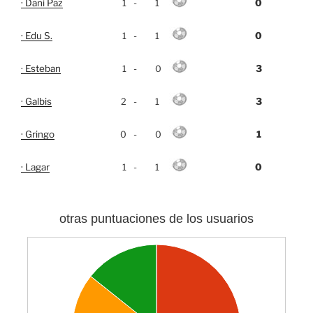
· Dani Paz
-
0
1
1
· Edu S.
-
0
1
1
· Esteban
-
3
1
0
· Galbis
-
3
2
1
· Gringo
-
1
0
0
· Lagar
-
0
1
1
otras puntuaciones de los usuarios