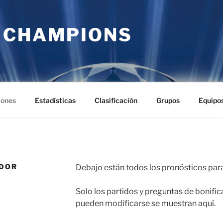
 CHAMPIONS
iones
Estadísticas
Clasificación
Grupos
Equipo
ADOR
Debajo están todos los pronósticos par
Solo los partidos y preguntas de bonifi
pueden modificarse se muestran aquí.