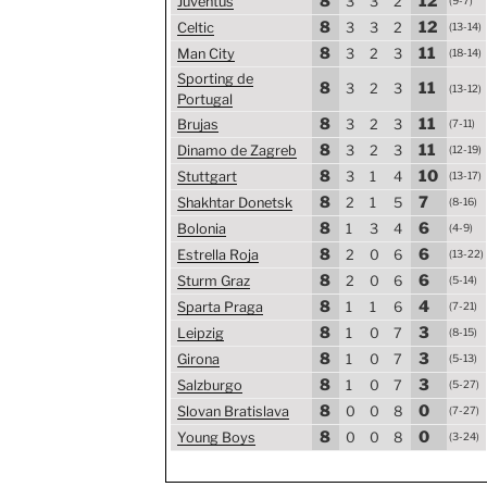
8
12
Juventus
3
3
2
(9-7)
8
12
Celtic
3
3
2
(13-14)
8
11
Man City
3
2
3
(18-14)
Sporting de
8
11
3
2
3
(13-12)
Portugal
8
11
Brujas
3
2
3
(7-11)
8
11
Dinamo de Zagreb
3
2
3
(12-19)
8
10
Stuttgart
3
1
4
(13-17)
8
7
Shakhtar Donetsk
2
1
5
(8-16)
8
6
Bolonia
1
3
4
(4-9)
8
6
Estrella Roja
2
0
6
(13-22)
8
6
Sturm Graz
2
0
6
(5-14)
8
4
Sparta Praga
1
1
6
(7-21)
8
3
Leipzig
1
0
7
(8-15)
8
3
Girona
1
0
7
(5-13)
8
3
Salzburgo
1
0
7
(5-27)
8
0
Slovan Bratislava
0
0
8
(7-27)
8
0
Young Boys
0
0
8
(3-24)