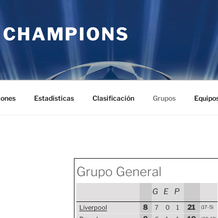
 CHAMPIONS
iones
Estadísticas
Clasificación
Grupos
Equipo
Grupo General
G
E
P
8
21
Liverpool
7
0
1
(17-5)