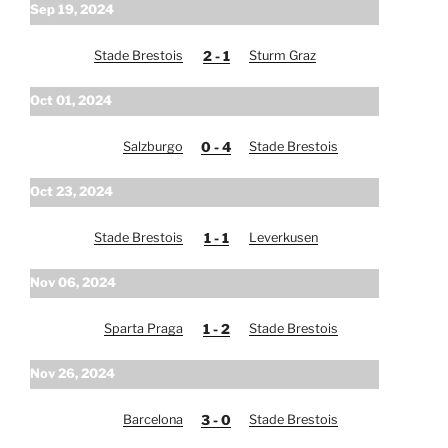
Sep 19, 2024
Stade Brestois
2 - 1
Sturm Graz
Oct 01, 2024
Salzburgo
0 - 4
Stade Brestois
Oct 23, 2024
Stade Brestois
1 - 1
Leverkusen
Nov 06, 2024
Sparta Praga
1 - 2
Stade Brestois
Nov 26, 2024
Barcelona
3 - 0
Stade Brestois