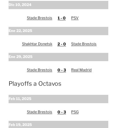
Dic 10, 2024
Stade Brestois
1 - 0
PSV
Ene 22, 2025
Shakhtar Donetsk
2 - 0
Stade Brestois
Ene 29, 2025
Stade Brestois
0 - 3
Real Madrid
Playoffs a Octavos
Feb 11, 2025
Stade Brestois
0 - 3
PSG
Feb 19, 2025