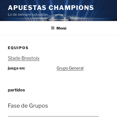
Saltar
APUESTAS CHAMPIONS
al
Lo de siempre ludopatas…
contenido
Menú
EQUIPOS
Stade Brestois
juega en:
Grupo General
partidos
Fase de Grupos