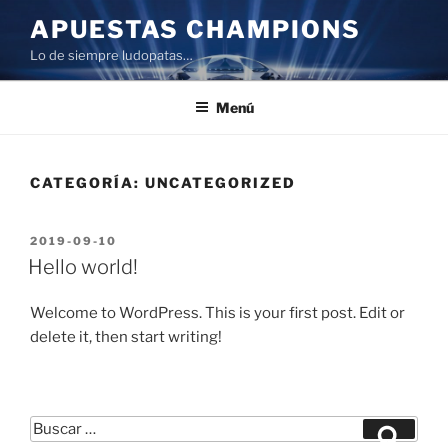
Saltar
APUESTAS CHAMPIONS
al
Lo de siempre ludopatas…
contenido
Menú
CATEGORÍA:
UNCATEGORIZED
PUBLICADO
2019-09-10
EL
Hello world!
Welcome to WordPress. This is your first post. Edit or
delete it, then start writing!
Buscar
Buscar